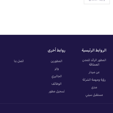
الروابط الرئيسية
روابط أخرى
المطور الرائد للمدن
المطورين
اتصل بنا
العملاقة
وايز
عن ميدار
الجاليري
رؤية ومهمة الشركة
الوظائف
مدى
تسجيل مطور
مستقبل سيتي