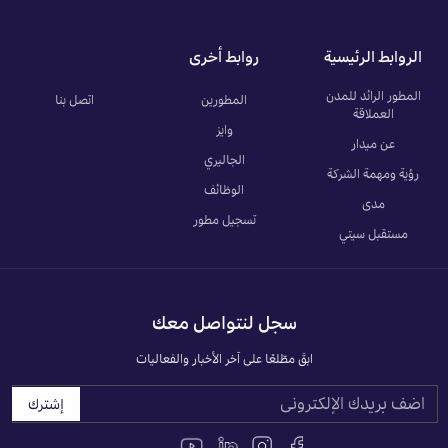
الروابط الرئيسية
روابط أخرى
المطور الرائد للمدن
المطورين
اتصل بنا
العملاقة
وايز
عن ميدار
الجاليري
رؤية ومهمة الشركة
الوظائف
مدى
تسجيل مطور
مستقبل سيتي
سجل لنتواصل معك
ابقَ مطّلعًا على آخر الأخبار والفعاليات
إشترك