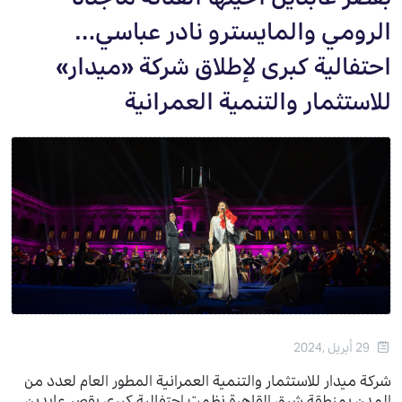
الرومي والمايسترو نادر عباسي…
احتفالية كبرى لإطلاق شركة «ميدار»
للاستثمار والتنمية العمرانية
29 أبريل ,2024
شركة ميدار للاستثمار والتنمية العمرانية المطور العام لعدد من
المدن بمنطقة شرق القاهرة نظمت احتفالية كبرى بقصر عابدين