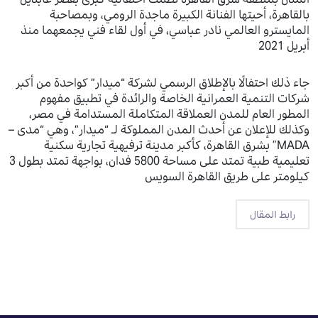
بالقاهرة، أحيتها الفنانة الكبيرة ماجدة الرومي، وبمصاحبة
المايسترو العالمي نادر عباسي، في أول لقاء فني يجمعهما منذ
أبريل 2021
جاء ذلك احتفالًا بالإطلاق الرسمي لشركة “ميدار” كواحدة من أكبر
شركات التنمية العمرانية الخاصة والرائدة في تطبيق مفهوم
المطور العام للمدن العملاقة المتكاملة المستدامة في مصر،
وكذلك للإعلان عن أحدث المدن المملوكة لـ “ميدار”، وهي “مدى –
MADA” بشرق القاهرة، كأكبر مدينة ترفيهية تجارية سكنية
تعليمية طبية تمتد على مساحة 5800 فدان، بواجهة تمتد بطول 3
كيلومتر على طريق القاهرة السويس
رابط المقال