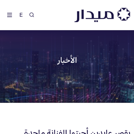
E
الأخبار
بقصر عابدين أحيتها الفنانة ماجدة