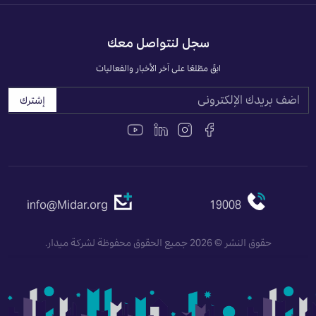
سجل لنتواصل معك
ابقَ مطّلعًا على آخر الأخبار والفعاليات
إشترك
info@Midar.org
19008
حقوق النشر © 2026 جميع الحقوق محفوظة لشركة ميدار.