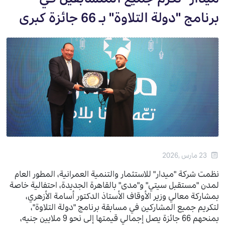
برنامج "دولة التلاوة" بـ 66 جائزة كبرى
23 مارس ,2026
نظمت شركة "ميدار" للاستثمار والتنمية العمرانية، المطور العام
لمدن "مستقبل سيتي" و"مدى" بالقاهرة الجديدة، احتفالية خاصة
بمشاركة معالي وزير الأوقاف الأستاذ الدكتور أسامة الأزهري،
لتكريم جميع المشاركين في مسابقة برنامج "دولة التلاوة"،
بمنحهم 66 جائزة يصل إجمالي قيمتها إلى نحو 9 ملايين جنيه،