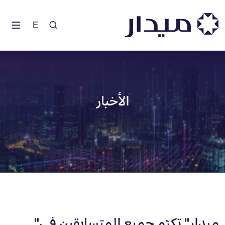
E
الأخبار
"ميدار" تكرّم جميع المتسابقين في