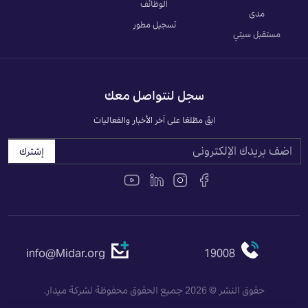
الوظائف
مدى
تسجيل مطور
مستقبل سيتي
سجل لنتواصل معك
ابقَ مطّلعًا على آخر الأخبار والفعاليات
إشترك
info@Midar.org
19008
حقوق النشر © 2026 جميع الحقوق محفوظة لشركة ميدار.