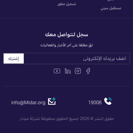
تسجيل مطور
مستقبل سيتي
سجل لنتواصل معك
ابقَ مطّلعًا على آخر الأخبار والفعاليات
إشترك
info@Midar.org
19008
حقوق النشر © 2026 جميع الحقوق محفوظة لشركة ميدار.