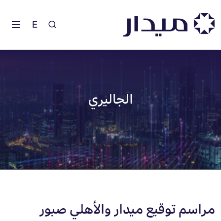
E
الجاليري
مراسم توقيع ميدار والأهلي صبور