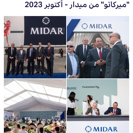
"ميركاتو" من ميدار - أكتوبر 2023