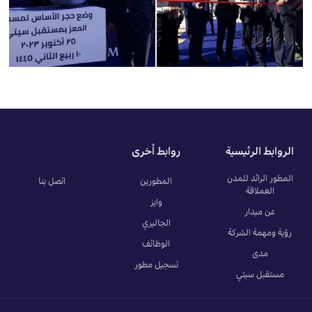
الروابط الرئيسية
روابط أخرى
المطور الرائد للمدن
المطورين
اتصل بنا
العملاقة
وايز
عن ميدار
الجاليري
رؤية ومهمة الشركة
الوظائف
مدى
تسجيل مطور
مستقبل سيتي